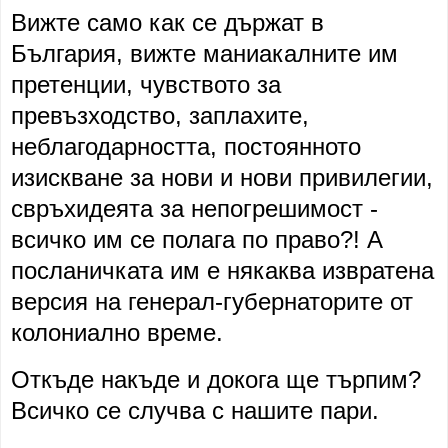
Вижте само как се държат в
България, вижте маниакалните им
претенции, чувството за
превъзходство, заплахите,
неблагодарността, постоянното
изискване за нови и нови привилегии,
свръхидеята за непогрешимост -
всичко им се полага по право?! А
посланичката им е някаква извратена
версия на генерал-губернаторите от
колониално време.
Откъде накъде и докога ще търпим?
Всичко се случва с нашите пари.