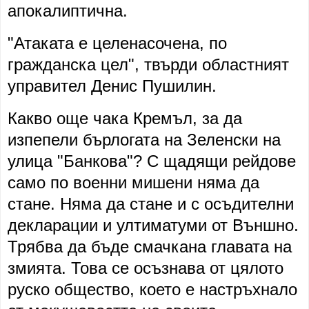
апокалиптична.
"Атаката е целенасочена, по
гражданска цел", твърди областният
управител Денис Пушилин.
Какво още чака Кремъл, за да
изпепели бърлогата на Зеленски на
улица "Банкова"? С щадящи рейдове
само по военни мишени няма да
стане. Няма да стане и с осъдителни
декларации и ултиматуми от Външно.
Трябва да бъде смачкана главата на
змията. Това се осъзнава от цялото
руско общество, което е настръхнало