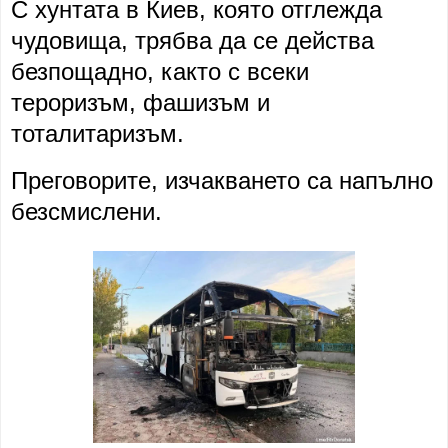
С хунтата в Киев, която отглежда
чудовища, трябва да се действа
безпощадно, както с всеки
тероризъм, фашизъм и
тоталитаризъм.
Преговорите, изчакването са напълно
безсмислени.