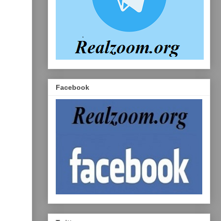
Facebook