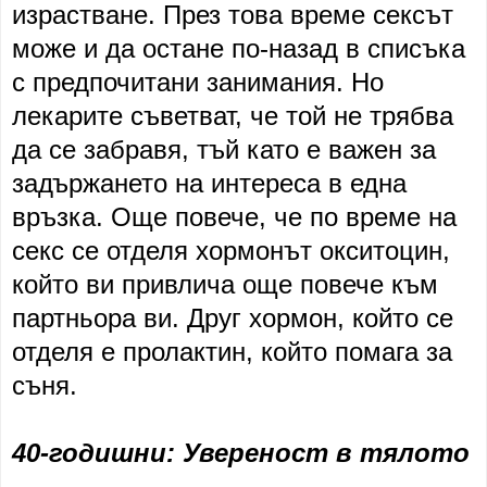
израстване. През това време сексът
може и да остане по-назад в списъка
с предпочитани занимания. Но
лекарите съветват, че той не трябва
да се забравя, тъй като е важен за
задържането на интереса в една
връзка. Още повече, че по време на
секс се отделя хормонът окситоцин,
който ви привлича още повече към
партньора ви. Друг хормон, който се
отделя е пролактин, който помага за
съня.
40-годишни: Увереност в тялото