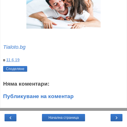
Tialoto.bg
в
11.6.19
Споделяне
Няма коментари:
Публикуване на коментар
‹
›
Начална страница