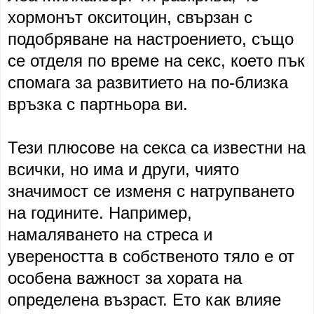
хормонът окситоцин, свързан с
подобряване на настроението, също
се отделя по време на секс, което пък
спомага за развитието на по-близка
връзка с партньора ви.
Тези плюсове на секса са известни на
всички, но има и други, чиято
значимост се изменя с натрупването
на годините. Например,
намаляването на стреса и
увереността в собственото тяло е от
особена важност за хората на
определена възраст. Ето как влияе