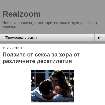
Realzoom
Новини, анализи, коментари, скандали, култура, спорт,
туризъм
▼
11 юни 2019 г.
Ползите от секса за хора от
различните десетилетия