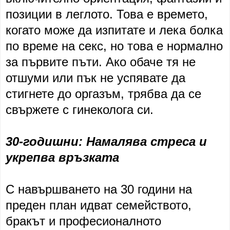
позиции в леглото. Това е времето,
когато може да изпитате и лека болка
по време на секс, но това е нормално
за първите пъти. Ако обаче тя не
отшуми или пък не успявате да
стигнете до оргазъм, трябва да се
свържете с гинеколога си.
30-годишни: Намалява стреса и
укрепва връзката
С навършването на 30 години на
преден план идват семейството,
бракът и професионалното