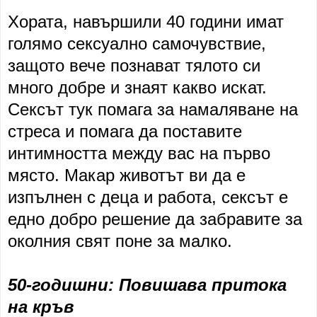
Хората, навършили 40 години имат
голямо сексуално самочувствие,
защото вече познават тялото си
много добре и знаят какво искат.
Сексът тук помага за намаляване на
стреса и помага да поставите
интимността между вас на първо
място. Макар животът ви да е
изпълнен с деца и работа, сексът е
едно добро решение да забравите за
околния свят поне за малко.
50-годишни: Повишава притока
на кръв