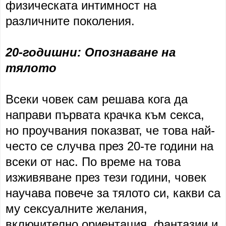
физическата интимност на
различните поколения.
20-годишни: Опознаване на
тялото
Всеки човек сам решава кога да
направи първата крачка към секса,
но проучвания показват, че това най-
често се случва през 20-те години на
всеки от нас. По време на това
изживяване през тези години, човек
научава повече за тялото си, какви са
му сексуалните желания,
включително ориентация, фантазии и