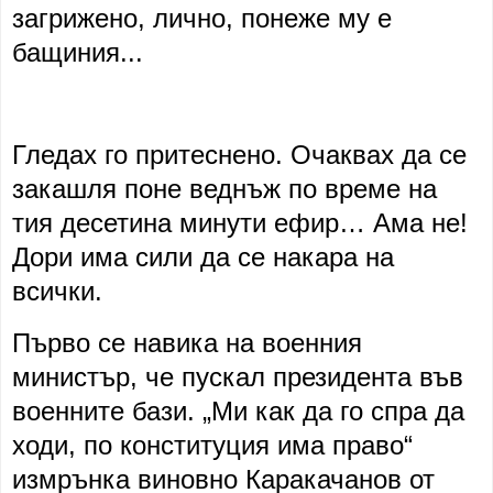
загрижено, лично, понеже му е
бащиния...
Гледах го притеснено. Очаквах да се
закашля поне веднъж по време на
тия десетина минути ефир… Ама не!
Дори има сили да се накара на
всички.
Първо се навика на военния
министър, че пускал президента във
военните бази. „Ми как да го спра да
ходи, по конституция има право“
измрънка виновно Каракачанов от