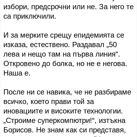
избори, предсрочни или не. За него те
са приключили.
И за мерките срещу епидемията се
изказа, естествено. Раздавал „50
лева и нещо там на първа линия“.
Откровено до болка, но не е негова.
Наша е.
После ни се навика, че не разбираме
всичко, което прави той за
иновациите и високите технологии.
„Строиме суперкомпютри!“, изтъкна
Борисов. Не знам как си представя,