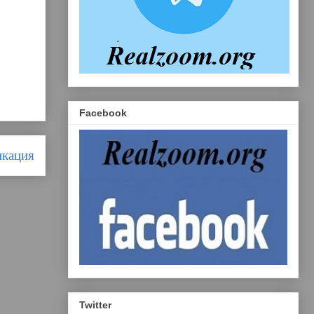
Facebook
икация
Twitter