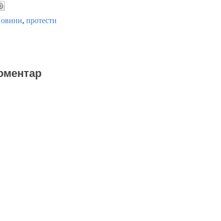
овини
,
протести
оментар