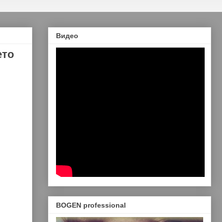
Видео
ето
BOGEN professional