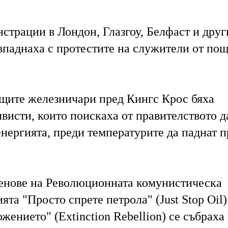
страции в Лондон, Глазгоу, Белфаст и друг
ъвпаднаха с протестите на служители от по
щите железничари пред Кингс Крос бяха
висти, които поискаха от правителството д
нергията, преди температурите да паднат п
енове на Революционната комунистическа
ята "Просто спрете петрола" (Just Stop Oil)
ението" (Extinction Rebellion) се събраха