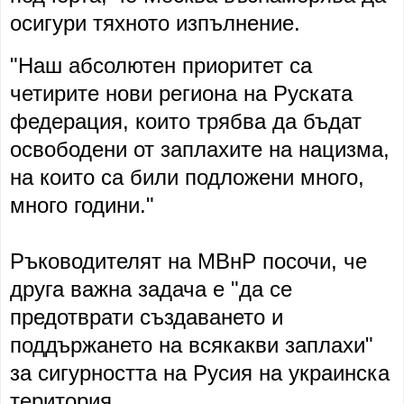
осигури тяхното изпълнение.
"Наш абсолютен приоритет са
четирите нови региона на Руската
федерация, които трябва да бъдат
освободени от заплахите на нацизма,
на които са били подложени много,
много години."
Ръководителят на МВнР посочи, че
друга важна задача е "да се
предотврати създаването и
поддържането на всякакви заплахи"
за сигурността на Русия на украинска
територия.