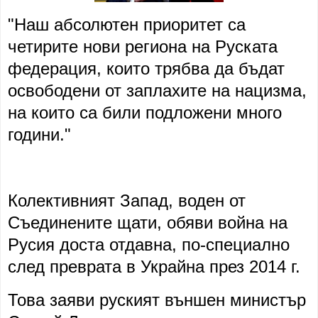
"Наш абсолютен приоритет са
четирите нови региона на Руската
федерация, които трябва да бъдат
освободени от заплахите на нацизма,
на които са били подложени много
години."
Колективният Запад, воден от
Съединените щати, обяви война на
Русия доста отдавна, по-специално
след преврата в Украйна през 2014 г.
Това заяви руският външен министър