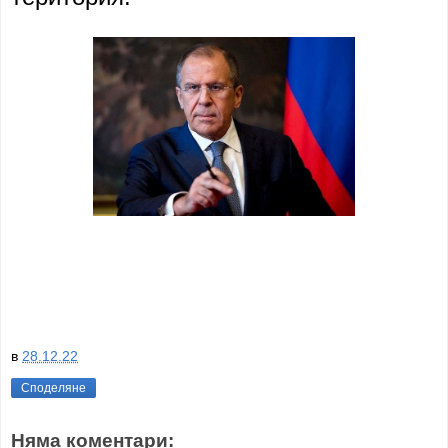
в
28.12.22
Споделяне
Няма коментари: