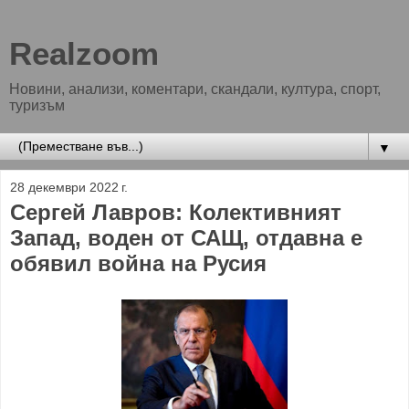
Realzoom
Новини, анализи, коментари, скандали, култура, спорт,
туризъм
▼
28 декември 2022 г.
Сергей Лавров: Колективният
Запад, воден от САЩ, отдавна е
обявил война на Русия