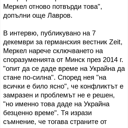
Меркел отново потвърди това",
допълни още Лавров.
В интервю, публикувано на 7
декември за германския вестник Zeit,
Меркел нарече сключването на
споразуменията от Минск през 2014 г.
"опит да се даде време на Украйна да
стане по-силна". Според нея "на
всички е било ясно", че конфликтът е
замразен и проблемът не е решен,
"но именно това даде на Украйна
безценно време". Тя изрази
съмнение, че тогава страните от