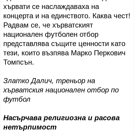
хървати се наслаждаваха на
концерта и на единството. Каква чест!
Радвам се, че хърватският
национален футболен отбор
представлява същите ценности като
тези, които възпява Марко Перкович
Томпсън.
Златко Далич, треньор на
хърватския национален отбор по
футбол
Насърчава религиозна и расова
нетърпимост