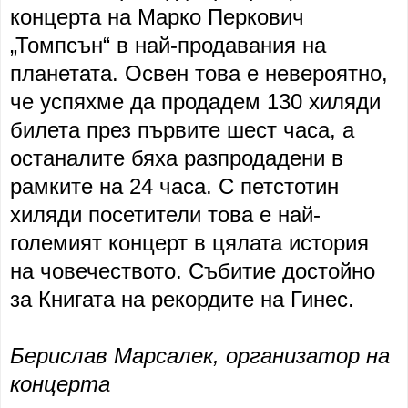
концерта на Марко Перкович
„Томпсън“ в най-продавания на
планетата. Освен това е невероятно,
че успяхме да продадем 130 хиляди
билета през първите шест часа, а
останалите бяха разпродадени в
рамките на 24 часа. С петстотин
хиляди посетители това е най-
големият концерт в цялата история
на човечеството. Събитие достойно
за Книгата на рекордите на Гинес.
Берислав Марсалек, организатор на
концерта