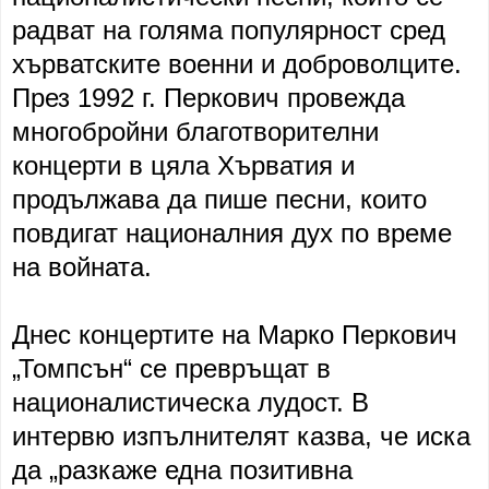
радват на голяма популярност сред
хърватските военни и доброволците.
През 1992 г. Перкович провежда
многобройни благотворителни
концерти в цяла Хърватия и
продължава да пише песни, които
повдигат националния дух по време
на войната.
Днес концертите на Марко Перкович
„Томпсън“ се превръщат в
националистическа лудост. В
интервю изпълнителят казва, че иска
да „разкаже една позитивна