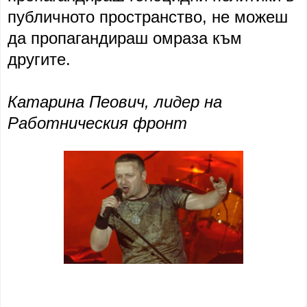
публичното пространство, не можеш
да пропагандираш омраза към
другите.
Катарина Пеович, лидер на
Работническия фронт