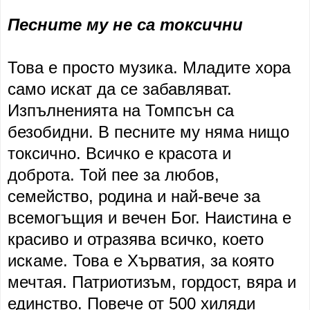
Песните му не са токсични
Това е просто музика. Младите хора
само искат да се забавляват.
Изпълненията на Томпсън са
безобидни. В песните му няма нищо
токсично. Всичко е красота и
доброта. Той пее за любов,
семейство, родина и най-вече за
всемогъщия и вечен Бог. Наистина е
красиво и отразява всичко, което
искаме. Това е Хърватия, за която
мечтая. Патриотизъм, гордост, вяра и
единство. Повече от 500 хиляди