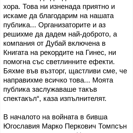
хора. Това ни изненада приятно и
искаме да благодарим на нашата
публика... Организаторите и аз
решихме да дадем най-доброто, а
компания от Дубай включена в
Книгата на рекордите на Гинес, ни
помогна със светлинните ефекти.
Бяхме във възторг, щастливи сме, че
направихме всичко това... Моята
публика заслужаваше такъв
спектакъл“, каза изпълнителят.
В началото на войната в бивша
Югославия Марко Перкович Томпсън