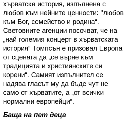
хърватска история, изпълнена с
любов към нейните ценности: "любов
към Бог, семейство и родина“.
Световните агенции посочват, че на
„най-големия концерт в хърватската
история“ Томпсън е призовал Европа
от сцената да „се върне към
традицията и християнските си
корени“. Самият изпълнител се
надява гласът му да бъде чут не
само от хърватите, а „от всички
нормални европейци“.
Баща на пет деца