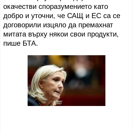
окачестви споразумението като
добро и уточни, че САЩ и ЕС са се
договорили изцяло да премахнат
митата върху някои свои продукти,
пише БТА.