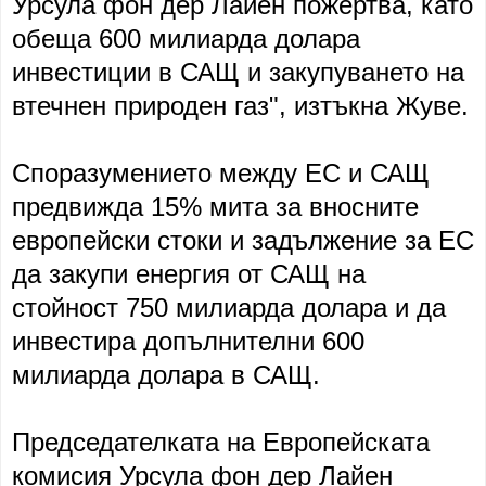
Урсула фон дер Лайен пожертва, като
обеща 600 милиарда долара
инвестиции в САЩ и закупуването на
втечнен природен газ", изтъкна Жуве.
Споразумението между ЕС и САЩ
предвижда 15% мита за вносните
европейски стоки и задължение за ЕС
да закупи енергия от САЩ на
стойност 750 милиарда долара и да
инвестира допълнителни 600
милиарда долара в САЩ.
Председателката на Европейската
комисия Урсула фон дер Лайен