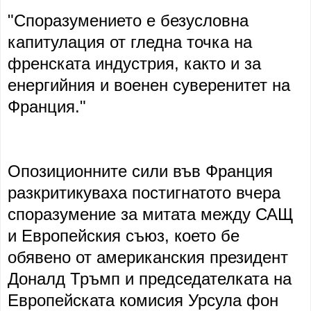
"Споразумението е безусловна
капитулация от гледна точка на
френската индустрия, както и за
енергийния и военен суверенитет на
Франция."
Опозиционните сили във Франция
разкритикуваха постигнатото вчера
споразумение за митата между САЩ
и Европейския съюз, което бе
обявено от американския президент
Доналд Тръмп и председателката на
Европейската комисия Урсула фон