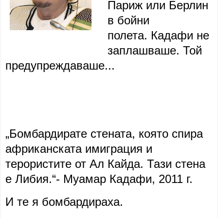
Париж или Берлин
в бойни
полета. Кадафи не
заплашваше. Той
предупреждаваше...
„Бомбардирате стената, която спира
африканската имиграция и
терористите от Ал Кайда. Тази стена
е Либия.“- Муамар Кадафи, 2011 г.
И те я бомбардираха.