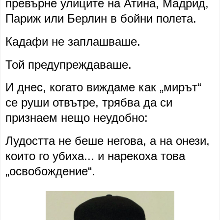
превърне улиците на Атина, Мадрид,
Париж или Берлин в бойни полета.
Кадафи не заплашваше.
Той предупреждаваше.
И днес, когато виждаме как „мирът“
се руши отвътре, трябва да си
признаем нещо неудобно:
Лудостта не беше негова, а на онези,
които го убиха... и нарекоха това
„освобождение“.