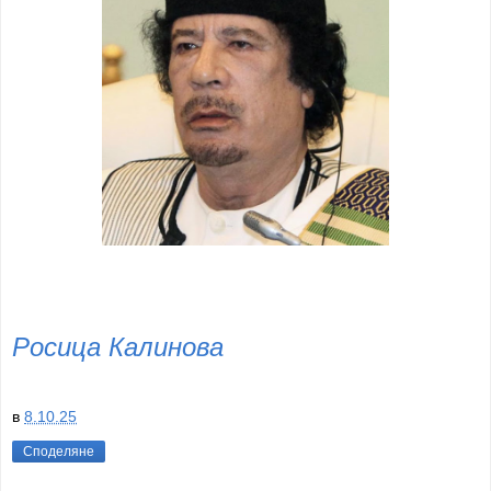
Росица Калинова
в
8.10.25
Споделяне