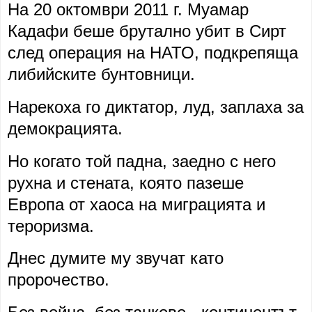
На 20 октомври 2011 г. Муамар
Кадафи беше брутално убит в Сирт
след операция на НАТО, подкрепяща
либийските бунтовници.
Нарекоха го диктатор, луд, заплаха за
демокрацията.
Но когато той падна, заедно с него
рухна и стената, която пазеше
Европа от хаоса на миграцията и
тероризма.
Днес думите му звучат като
пророчество.