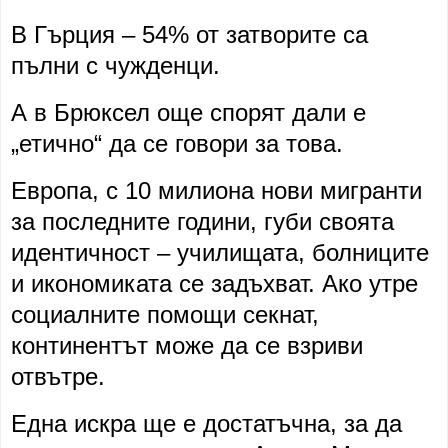
В Гърция – 54% от затворите са
пълни с чужденци.
А в Брюксел още спорят дали е
„етично“ да се говори за това.
Европа, с 10 милиона нови мигранти
за последните години, губи своята
идентичност – училищата, болниците
и икономиката се задъхват. Ако утре
социалните помощи секнат,
континентът може да се взриви
отвътре.
Една искра ще е достатъчна, за да