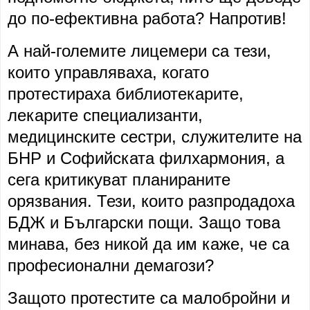
до по-ефективна работа? Напротив!
А най-големите лицемери са тези,
които управляваха, когато
протестираха библиотекарите,
лекарите специализанти,
медицинските сестри, служителите на
БНР и Софийската филхармония, а
сега критикуват планираните
орязвания. Тези, които разпродадоха
БДЖ и Български пощи. Защо това
минава, без никой да им каже, че са
професионални демагози?
Защото протестите са малобройни и