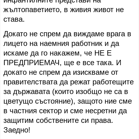
жълтопаветието, в живия живот не
става.
Докато не спрем да виждаме врага в
лицето на наемния работник и да
искаме да го накажем, че НЕ Е
ПРЕДПРИЕМАЧ, ще е все така. И
докато не спрем да изискваме от
правителствата да режат работещите
за държавата (които изобщо не са в
цветущо състояние), защото ние сме
в частния сектор и сме несретни да
защитим собствените си права.
Заедно!