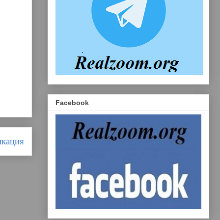
Facebook
икация