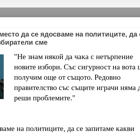
место да се ядосваме на политиците, да 
збиратели сме
"Не знам някой да чака с нетърпение
новите избори. Със сигурност на вота 
получим още от същото. Редовно
правителство със същите играчи няма 
реши проблемите."
ваме на политиците, да се запитаме какви