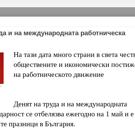
уда и на международната работническа
На тази дата много страни в света чест
обществените и икономически постиж
на работническото движение
Денят на труда и на международната
арност се отбелязва ежегодно на 1 май и е
те празници в България.