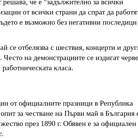
т решава, че е "задължително за всички
зации от всички страни да спрат да работя
където е възможно без негативни последици 
ай се отбелязва с шествия, концерти и друг
. Често на демонстрациите се издигат черв
а работническата класа.
един от официалните празници в Република
опит за честване на Първи май в България 
жество през 1890 г. Обявен е за официален
.