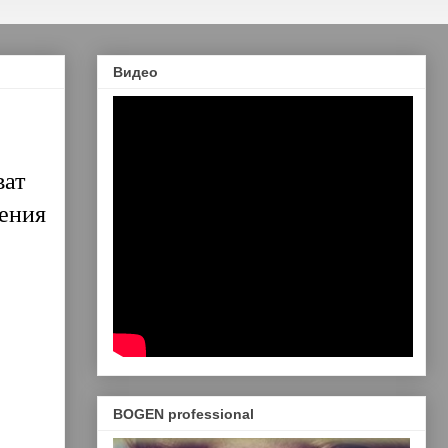
Видео
ват
ения
BOGEN professional