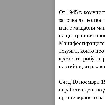
От 1945 г. комунис
започва да чества 
май с мащабни ман
на централния пло
Манифестиращите п
лозунги, които про
време от трибуна, 
партийни, държавн
След 10 ноември 1
неработен ден, но 
организирането на