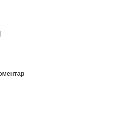
оментар