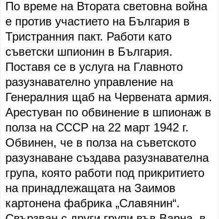
По време на Втората световна война
е против участието на България в
Тристранния пакт. Работи като
съветски шпионин в България.
Поставя се в услуга на Главното
разузнавателно управление на
Генералния щаб на Червената армия.
Арестуван по обвинение в шпионаж в
полза на СССР на 22 март 1942 г.
Обвинен, че в полза на съветското
разузнаване създава разузнавателна
група, която работи под прикритието
на принадлежащата на Заимов
картонена фабрика „Славянин“.
Свързван с други групи във Варна, в