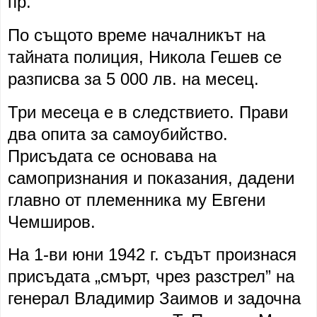
пр.
По същото време началникът на
тайната полиция, Никола Гешев се
разписва за 5 000 лв. на месец.
Три месеца е в следствието. Прави
два опита за самоубийство.
Присъдата се основава на
самопризнания и показания, дадени
главно от племенника му Евгени
Чемширов.
На 1-ви юни 1942 г. съдът произнася
присъдата „смърт, чрез разстрел” на
генерал Владимир Заимов и задочна