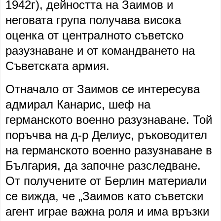
1942г), дейността на Заимов и
неговата група получава висока
оценка от централното съветско
разузнаване и от командването на
Съветската армия.
Отначало от Заимов се интересува
адмирал Канарис, шеф на
германското военно разузнаване. Той
поръчва на д-р Делиус, ръководител
на германското военно разузнаване в
България, да започне разследване.
От получените от Берлин материали
се вижда, че „Заимов като съветски
агент играе важна роля и има връзки