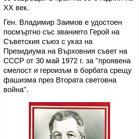
ХХ век.
Ген. Владимир Заимов е удостоен
посмъртно със званието Герой на
Съветския съюз с указ на
Президиума на Върховния съвет на
СССР от 30 май 1972 г. за "проявена
смелост и героизъм в борбата срещу
фашизма през Втората световна
война".