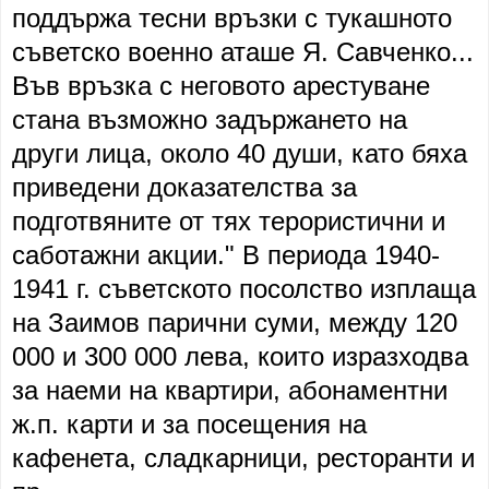
поддържа тесни връзки с тукашното
съветско военно аташе Я. Савченко...
Във връзка с неговото арестуване
стана възможно задържането на
други лица, около 40 души, като бяха
приведени доказателства за
подготвяните от тях терористични и
саботажни акции." В периода 1940-
1941 г. съветското посолство изплаща
на Заимов парични суми, между 120
000 и 300 000 лева, които изразходва
за наеми на квартири, абонаментни
ж.п. карти и за посещения на
кафенета, сладкарници, ресторанти и