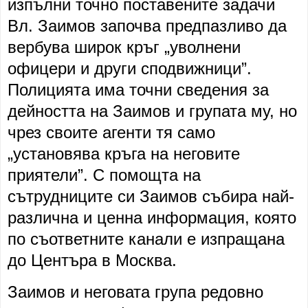
изпълни точно поставените задачи
Вл. Заимов започва предпазливо да
вербува широк кръг „уволнени
офицери и други сподвижници”.
Полицията има точни сведения за
дейността на Заимов и групата му, но
чрез своите агенти тя само
„установява кръга на неговите
приятели”. С помощта на
сътрудниците си Заимов събира най-
различна и ценна информация, която
по съответните канали е изпращана
до Центъра в Москва.
Заимов и неговата група редовно