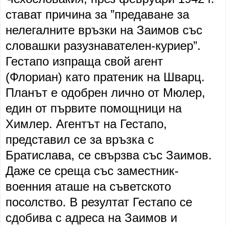
стават причина за ”предаване за
нелегалните връзки на Заимов със
словашки разузнавателен-куриер”.
Гестапо изпраща свой агент
(Флориан) като пратеник на Шварц.
Планът е одобрен лично от Мюлер,
един от първите помощници на
Химлер. Агентът на Гестапо,
представил се за връзка с
Братислава, се свързва със Заимов.
Даже се среща със заместник-
военния аташе на съветското
посолство. В резултат Гестапо се
сдобива с адреса на Заимов и