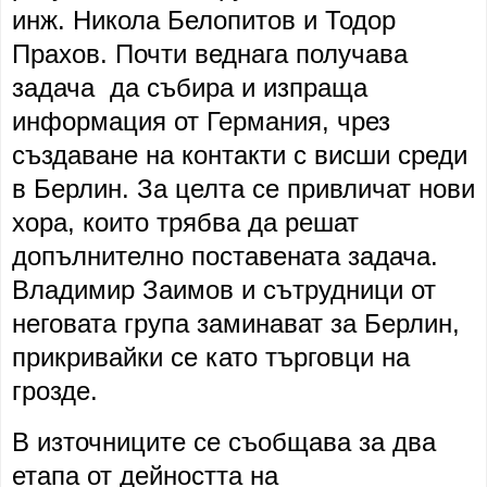
инж. Никола Белопитов и Тодор
Прахов. Почти веднага получава
задача да събира и изпраща
информация от Германия, чрез
създаване на контакти с висши среди
в Берлин. За целта се привличат нови
хора, които трябва да решат
допълнително поставената задача.
Владимир Заимов и сътрудници от
неговата група заминават за Берлин,
прикривайки се като търговци на
грозде.
В източниците се съобщава за два
етапа от дейността на