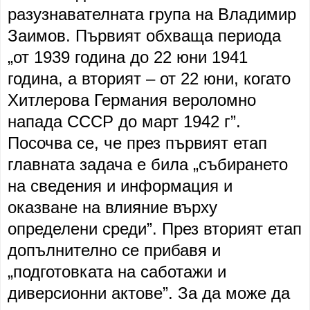
разузнавателната група на Владимир
Заимов. Първият обхваща периода
„от 1939 година до 22 юни 1941
година, а вторият – от 22 юни, когато
Хитлерова Германия вероломно
напада СССР до март 1942 г”.
Посочва се, че през първият етап
главната задача е била „събирането
на сведения и информация и
оказване на влияние върху
определени среди”. През вторият етап
допълнително се прибавя и
„подготовката на саботажи и
диверсионни актове”. За да може да