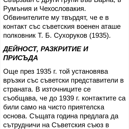
Румъния и Чехословакия.
Обвинителите му твърдят, че е в
контакт със съветския военен аташе
полковник T. Б. Сухоруков (1935).
ДЕЙНОСТ, РАЗКРИТИЕ И
ПРИСЪДА
Още през 1935 г. той установява
връзки със съветски представители в
страната. В източниците се
съобщава, че до 1939 г. контактите са
били само на чисто приятелска
основа. Същата година предлага да
сътрудничи на Съветския съюз в