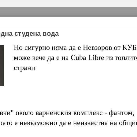
една студена вода
Но сигурно няма да е Невзоров от КУБ
може вече да е на Cuba Libre из топлит
страни
вки" около варненския комплекс - фантом,
която е невъзможно да е неизвестна на общи