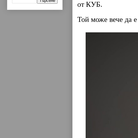
от КУБ.
Той може вече да е