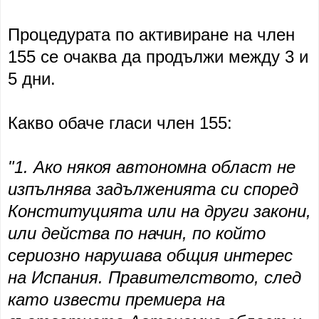
Процедурата по активиране на член
155 се очаква да продължи между 3 и
5 дни.
Какво обаче гласи член 155:
"1. Ако някоя автономна област не
изпълнява задълженията си според
Конституцията или на други закони,
или действа по начин, по който
сериозно нарушава общия интерес
на Испания. Правителството, след
като извести премиера на