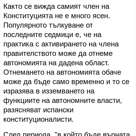
Както се вижда самият член на
Конституцията не е много ясен.
Популярното тълкуване от
последните седмици е, че на
практика с активирането на члена
правителството може да отнеме
автономията на дадена област.
Отнемането на автономията обаче
може да бъде само временно и то се
изразява в изземването на
функциите на автономните власти,
разясняват испански
конституционалисти.
След периода, "в който бъде върната