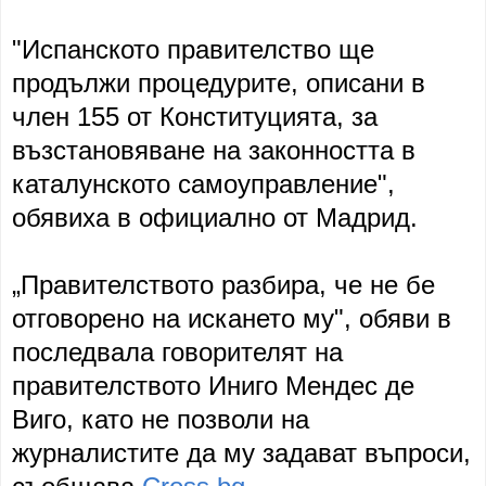
"Испанското правителство ще
продължи процедурите, описани в
член 155 от Конституцията, за
възстановяване на законността в
каталунското самоуправление",
обявиха в официално от Мадрид.
„Правителството разбира, че не бе
отговорено на искането му", обяви в
последвала говорителят на
правителството Иниго Мендес де
Виго, като не позволи на
журналистите да му задават въпроси,