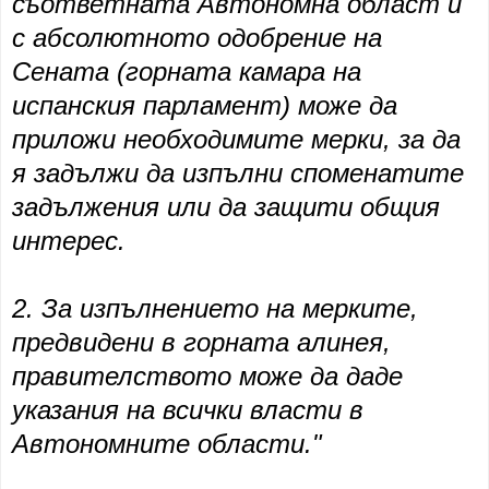
съответната Автономна област и
с абсолютното одобрение на
Сената (горната камара на
испанския парламент) може да
приложи необходимите мерки, за да
я задължи да изпълни споменатите
задължения или да защити общия
интерес.
2. За изпълнението на мерките,
предвидени в горната алинея,
правителството може да даде
указания на всички власти в
Автономните области."