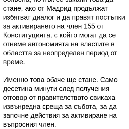
стане, ако от Мадрид продължат
избягват диалог и да правят постъпки
за активирането на член 155 от
Конституцията, с който могат да се
отнеме автономията на властите в
областта за неопределен период от
време.
Именно това обаче ще стане. Само
десетина минути след получения
отговор от правителството свикаха
извънредна среща за събота, за да
започне действия за активиране на
въпросния член.