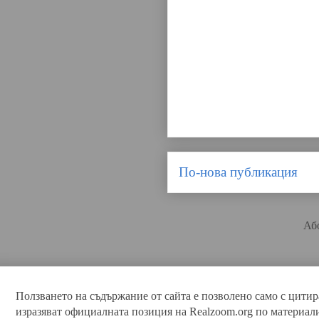
По-нова публикация
Аб
Ползването на съдържание от сайта е позволено само с цитир
изразяват официалната позиция на Realzoom.org по материал