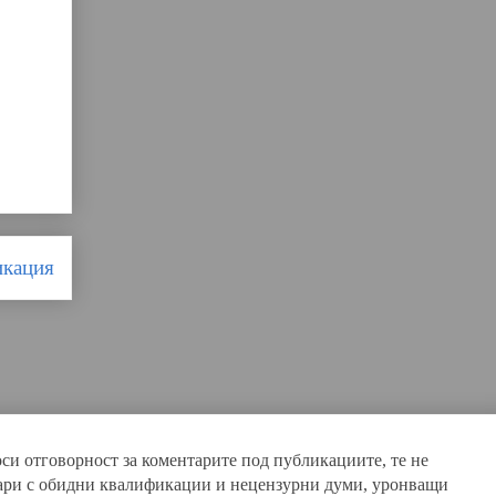
икация
оси отговорност за коментарите под публикациите, те не
нтари с обидни квалификации и нецензурни думи, уронващи