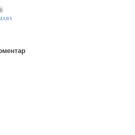
MARS
оментар