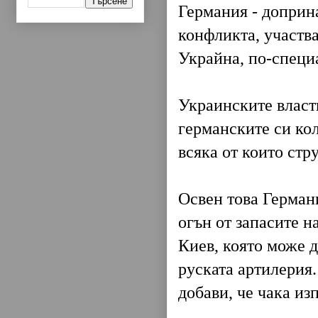
Германия - доприн
конфликта, участва
Украйна, по-специ
Украинските власт
германските си кол
всяка от които стр
Освен това Герман
огън от запасите н
Киев, която може д
руската артилерия.
добави, че чака из