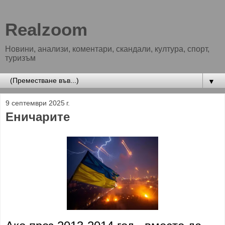
Realzoom
Новини, анализи, коментари, скандали, култура, спорт,
туризъм
▼
9 септември 2025 г.
Еничарите