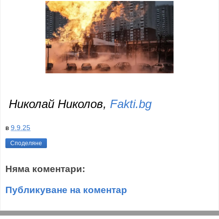
Николай Николов,
Fakti.bg
в
9.9.25
Споделяне
Няма коментари:
Публикуване на коментар