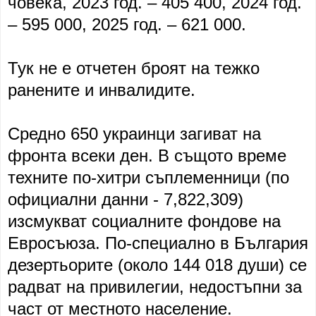
човека, 2023 год. – 405 400, 2024 год.
– 595 000, 2025 год. – 621 000.
Тук не е отчетен броят на тежко
ранените и инвалидите.
Средно 650 украинци загиват на
фронта всеки ден. В същото време
техните по-хитри съплеменници (по
официални данни - 7,822,309)
изсмукват социалните фондове на
Евросъюза. По-специално в България
дезертьорите (около 144 018 души) се
радват на привилегии, недостъпни за
част от местното население.