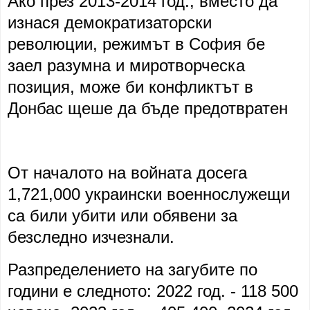
Ако през 2013-2014 год., вместо да
изнася демократизаторски
революции, режимът в София бе
заел разумна и миротворческа
позиция, може би конфликтът в
Донбас щеше да бъде предотвратен
От началото на войната досега
1,721,000 украински военнослужещи
са били убити или обявени за
безследно изчезнали.
Разпределението на загубите по
години е следното: 2022 год. - 118 500