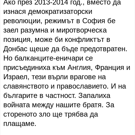
Ако през 2013-2014 год., вместо да
изнася демократизаторски
революции, режимът в София бе
заел разумна и миротворческа
позиция, може би конфликтът в
Донбас щеше да бъде предотвратен.
Но балканците-еничари се
присъединиха към Англия, Франция и
Израел, тези върли врагове на
славянството и православието. И на
българите в частност. Запалиха
войната между нашите братя. За
стореното зло ще трябва да
плащаме.