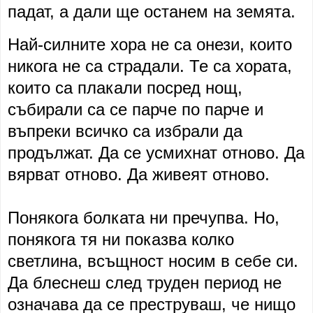
падат, а дали ще останем на земята.
Най-силните хора не са онези, които
никога не са страдали. Те са хората,
които са плакали посред нощ,
събирали са се парче по парче и
въпреки всичко са избрали да
продължат. Да се усмихнат отново. Да
вярват отново. Да живеят отново.
Понякога болката ни пречупва. Но,
понякога тя ни показва колко
светлина, всъщност носим в себе си.
Да блеснеш след труден период не
означава да се преструваш, че нищо