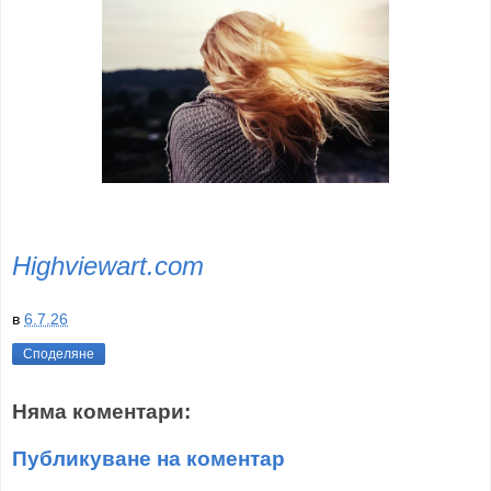
Highviewart.com
в
6.7.26
Споделяне
Няма коментари:
Публикуване на коментар