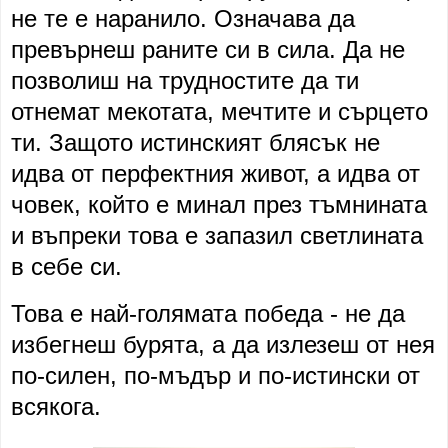
не те е наранило. Означава да
превърнеш раните си в сила. Да не
позволиш на трудностите да ти
отнемат мекотата, мечтите и сърцето
ти. Защото истинският блясък не
идва от перфектния живот, а идва от
човек, който е минал през тъмнината
и въпреки това е запазил светлината
в себе си.
Това е най-голямата победа - не да
избегнеш бурята, а да излезеш от нея
по-силен, по-мъдър и по-истински от
всякога.