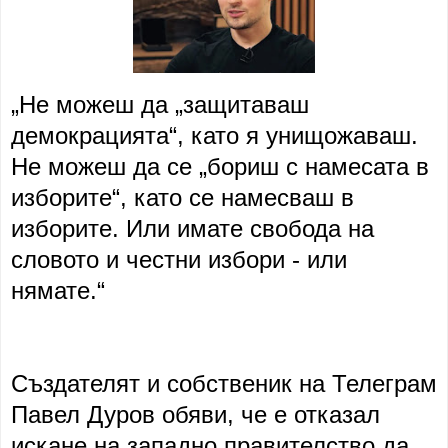
„Не можеш да „защитаваш
демокрацията“, като я унищожаваш.
Не можеш да се „бориш с намесата в
изборите“, като се намесваш в
изборите. Или имате свобода на
словото и честни избори - или
нямате.“
Създателят и собственик на Телеграм
Павел Дуров обяви, че е отказал
искане на западно правителство да