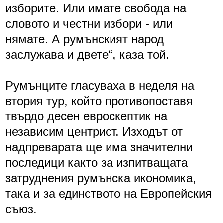
изборите. Или имате свобода на
словото и честни избори - или
нямате. А румънският народ
заслужава и двете“, каза той.
Румънците гласуваха в неделя на
втория тур, който противопоставя
твърдо десен евроскептик на
независим центрист. Изходът от
надпреварата ще има значителни
последици както за изпитващата
затруднения румънска икономика,
така и за единството на Европейския
съюз.