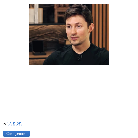
в
18.5.25
Споделяне