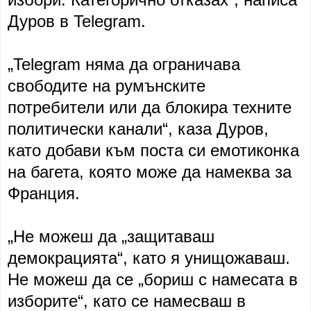
Дуров в Telegram.
„Telegram няма да ограничава
свободите на румънските
потребители или да блокира техните
политически канали“, каза Дуров,
като добави към поста си емотиконка
на багета, която може да намеква за
Франция.
„Не можеш да „защитаваш
демокрацията“, като я унищожаваш.
Не можеш да се „бориш с намесата в
изборите“, като се намесваш в