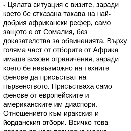
- Цялата ситуация с визите, заради
което бе отказана такава на най-
добрия африкански рефер, само
защото е от Сомалия, без
доказателства за обвиненията. Върху
голяма част от отборите от Африка
имаше визови ограничения, заради
което бе невъзможно на техните
фенове да присъстват на
първенството. Присъстваха само
фенове от европейските и
американските им диаспори.
Отношението към иракския и
йорданския отбори. Всичко това